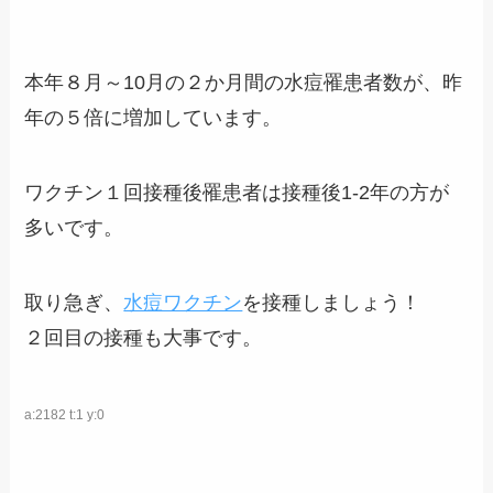
本年８月～10月の２か月間の水痘罹患者数が、昨
年の５倍に増加しています。
ワクチン１回接種後罹患者は接種後1-2年の方が
多いです。
取り急ぎ、
水痘ワクチン
を接種しましょう！
２回目の接種も大事です。
a:2182 t:1 y:0