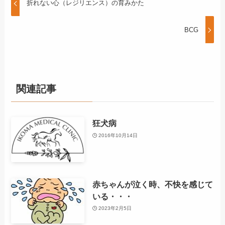
折れない心（レジリエンス）の育みかた
BCG
関連記事
狂犬病
2016年10月14日
赤ちゃんが泣く時、不快を感じて
いる・・・
2023年2月5日