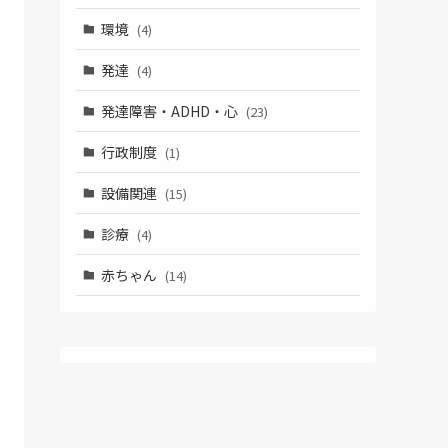
環境
(4)
発達
(4)
発達障害・ADHD・心
(23)
行政制度
(1)
設備関連
(15)
診療
(4)
赤ちゃん
(14)