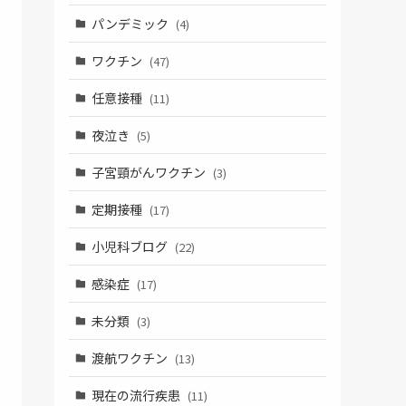
パンデミック
(4)
ワクチン
(47)
任意接種
(11)
夜泣き
(5)
子宮頸がんワクチン
(3)
定期接種
(17)
小児科ブログ
(22)
感染症
(17)
未分類
(3)
渡航ワクチン
(13)
現在の流行疾患
(11)