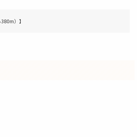
380m）】