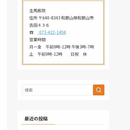
生馬医院
住所 〒640-8343 和歌山県和歌山市
吉田４３６
☎
073-422-1458
営業時間
月ー金 午前9時-12時 午後3時-7時
土 午前9時-12時 日祝 休
最近の投稿