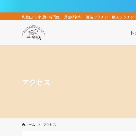
和歌山市 小児科専門医 児童精神科 渡航ワクチン・輸入ワクチン |
ト
アクセス
ホーム
アクセス