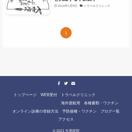
2014年1月5日
トラベルクリニック
1
トップページ
WEB受付
トラベルクリニック
海外渡航用 各種書類・ワクチン
オンライン診療の登録方法
予防接種・ワクチン
ブログ一覧
アクセス
©
2021 生馬医院