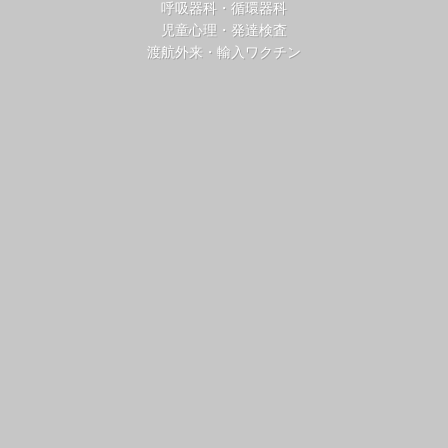
呼吸器科・循環器科
児童心理・発達検査
渡航外来・輸入ワクチン