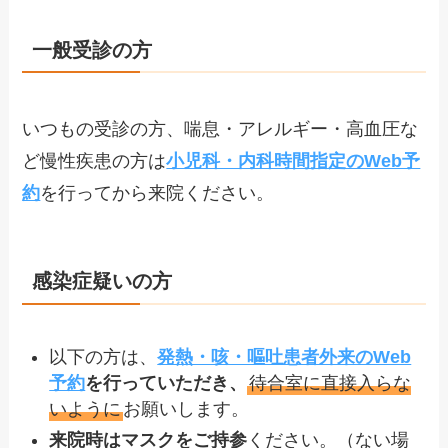
一般受診の方
いつもの受診の方、喘息・アレルギー・高血圧な
ど慢性疾患の方は
小児科・内科時間指定のWeb予
約
を行ってから来院ください。
感染症疑いの方
以下の方は、
発熱・咳・嘔吐患者外来のWeb
予約
を行っていただき、
待合室に直接入らな
いように
お願いします。
来院時はマスクをご持参
ください。（ない場