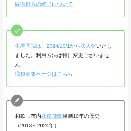
院内処方の終了について
生馬医院は、2024/10/1から法人化
いたし
ました。利用方法は特に変更ございませ
ん。
職員募集ページはこちら
和歌山市内
花粉飛散
観測10年の歴史
（2013～2024年）