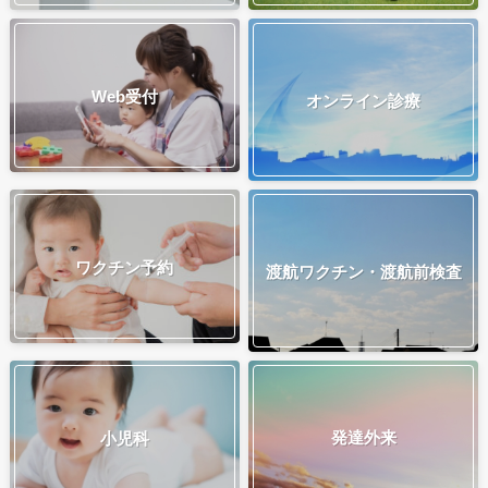
Web受付
オンライン診療
ワクチン予約
渡航ワクチン・渡航前検査
発達外来
小児科