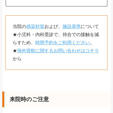
当院の
感染対策
および、
施設基準
について
★小児科・内科受診で、待合での接触を減
らすため、
時間予約をご利用ください
。
★
海外渡航に関するお問い合わせはコチラ
から
来院時のご注意