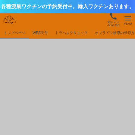
各種渡航ワクチンの予約受付中。輸入ワクチンあります。
電話 073-
MENU
422-1458
トップページ
WEB受付
トラベルクリニック
オンライン診療の登録方