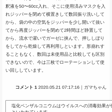
釈液を50〜60cc入れ、そこに使用済みマスクを入
れジッパーを閉めて横置きして数回振り洗いして
から、袋の中の空気をジッパーを少し開いて抜い
てから再度ジッパーを閉めて2時間ほど静置して
から、流水で濯いでガーゼに挟んで、押ししぼり
をしてから乾燥して再利用しといます。形崩れす
ることもなく、数回は未使用品と比較しても区別
できないので、今は三枚でローテーションして使
い回ししています。
コメント 1
2020.05.21 07:17:16｜ガマちゃん
塩化ベンザルコニウムはウイルスへの消毒効果が
といわれています。