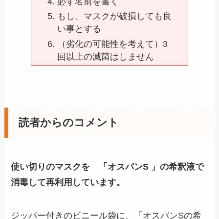
必ず名前を書く
もし、マスクが破損しても良
い事とする
（劣化の可能性を考えて）3
回以上の滅菌はしません
読者からのコメント
使い切りのマスクを 「オスバンS 」の希釈液で
消毒して再利用しています。
ジッパー付きのビニール袋に、「オスバンSの希