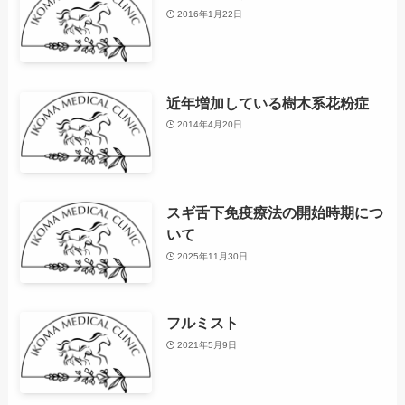
2016年1月22日
近年増加している樹木系花粉症
2014年4月20日
スギ舌下免疫療法の開始時期につ
いて
2025年11月30日
フルミスト
2021年5月9日