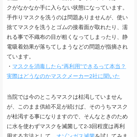
クがなかなか手に入らない状態になっています。
手作りマスクを洗うのは問題ありませんが、使い
捨てマスクを洗うとゴムの接着面が取れたり、濡
れる事で不織布の目が粗くなってしまったり、静
電吸着効果が落ちてしまうなどの問題が指摘され
ています。
・
マスクを消毒したら“再利用”できるって本当？
実際はどうなのかマスクメーカー2社に聞いた
当院では今のところマスクは枯渇していません
が、このまま供給不足が続けば、そのうちマスク
が枯渇する事になりますので、そんなときのため
に水を使わずマスクを滅菌して2-3回程度は再利
用する方法として、
オゾンガス滅菌
を試してみま