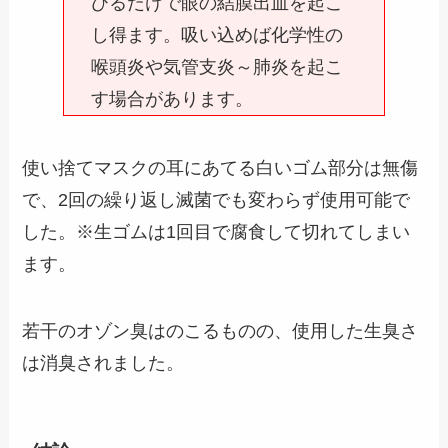
びるだけで眼の結膜出血を起こ
し得ます。吸い込めば化学性の
喉頭炎や気管支炎～肺炎を起こ
す場合があります。
使い捨てマスクの耳にあてる白いゴム部分は無傷
で、2回の繰り返し滅菌でも変わらず使用可能で
した。※生ゴムは1回目で腐食して切れてしまい
ます。
若干のオゾン臭はのこるものの、使用した生臭さ
は消臭されました。