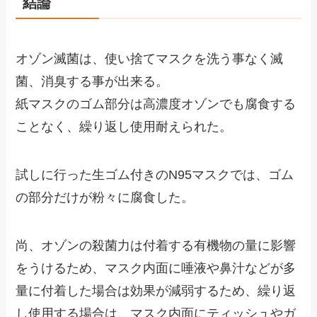
結論
オゾン滅菌は、使い捨てマスクを洗う事なく滅
菌、消臭する事が出来る。
紙マスクのゴム部分は高濃度オゾンでも腐食する
ことなく、繰り返し使用耐えられた。
試しに行った生ゴム付きのN95マスクでは、ゴム
の部分だけが粉々に腐食した。
尚、オゾンの殺菌力は付着する有機物の量に影響
をうけるため、マスク内面に唾液や鼻汁などが多
量に付着した場合は効果が減弱するため、繰り返
し使用する場合は、マスク内面にティッシュやガ