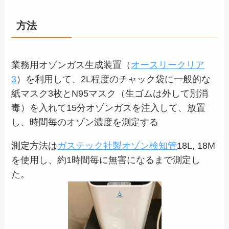
方法
業務用オゾンガス生成装置（
オースリークリア
3
）を利用して、2L程度のチャック袋に一般的な
紙マスク3枚とN95マスク（生ゴムは外して別消
毒）を入れて15分オゾンガスを注入して、放置
し、時間毎のオゾン濃度を測定する
測定方法は
ガステック社製オゾン検知管
18L, 18M
を使用し、約1時間毎に無害になるまで測定し
た。