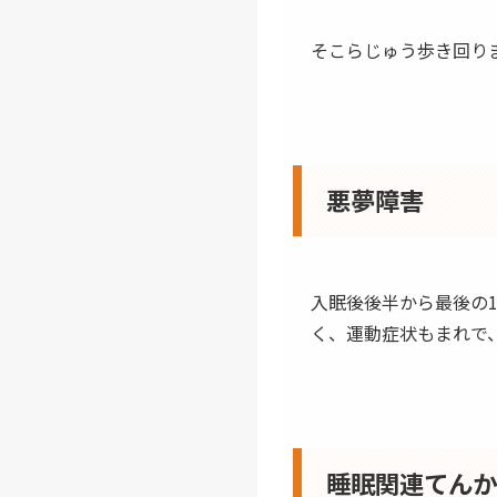
そこらじゅう歩き回り
悪夢障害
入眠後後半から最後の
く、運動症状もまれで
睡眠関連てん