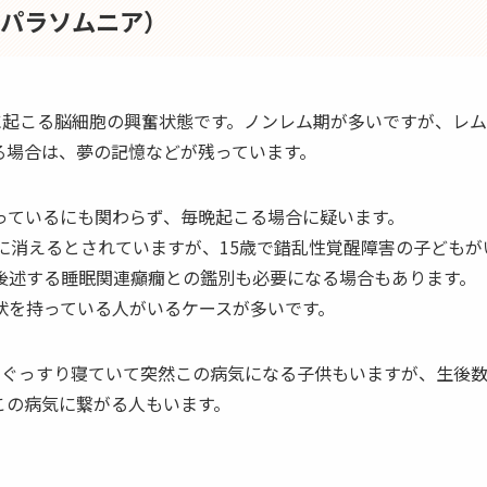
（パラソムニア）
分に起こる脳細胞の興奮状態です。ノンレム期が多いですが、レ
る場合は、夢の記憶などが残っています。
っているにも関わらず、毎晩起こる場合に疑います。
頃に消えるとされていますが、15歳で錯乱性覚醒障害の子ども
後述する睡眠関連癲癇との鑑別も必要になる場合もあります。
状を持っている人がいるケースが多いです。
にぐっすり寝ていて突然この病気になる子供もいますが、生後
この病気に繋がる人もいます。