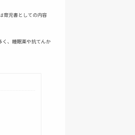
は育児書としての内容
多く、睡眠薬や抗てんか