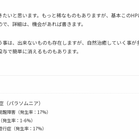
きたいと思います。もっと稀なものもありますが、基本このHP
ので、詳細は、機会があれば書きます。
う事は、出来ないものも存在しますが、自然治癒していく事が
投与で簡単に消えるものもあります。
症（パラソムニア）
覚醒障害（発生率：17%）
（発生率：1-6%）
遊行症（発生率：17%）