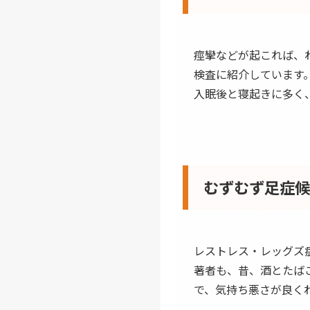
痙攣などが起これば、
検査に紹介しています
入眠後と寝起きに多く
むずむず足症
レストレス・レッグズ
著者も、昔、酒とたば
で、気持ち悪さが良く