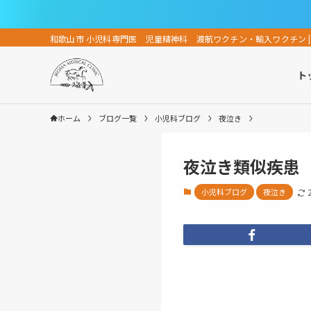
和歌山市 小児科専門医 児童精神科 渡航ワクチン・輸入ワクチン |
ト
ホーム
ブログ一覧
小児科ブログ
夜泣き
夜泣き類似疾患
小児科ブログ
夜泣き