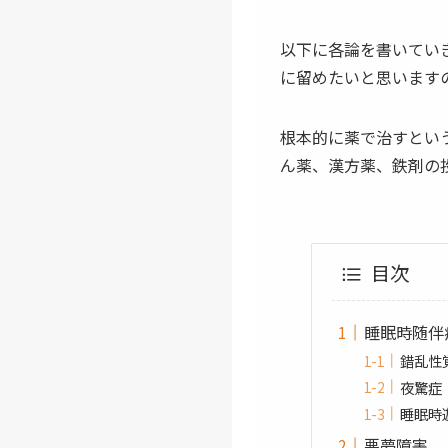
以下に各論を書いてい
に留めたいと思います
根本的に薬で治すとい
ん薬、漢方薬、鉄剤の
目次
睡眠時随伴
錯乱性
夜驚症
睡眠時
悪夢障害