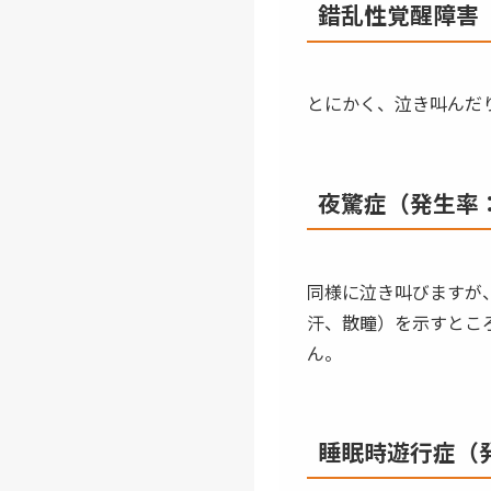
錯乱性覚醒障害
とにかく、泣き叫んだ
夜驚症（発生率：
同様に泣き叫びますが
汗、散瞳）を示すとこ
ん。
睡眠時遊行症（