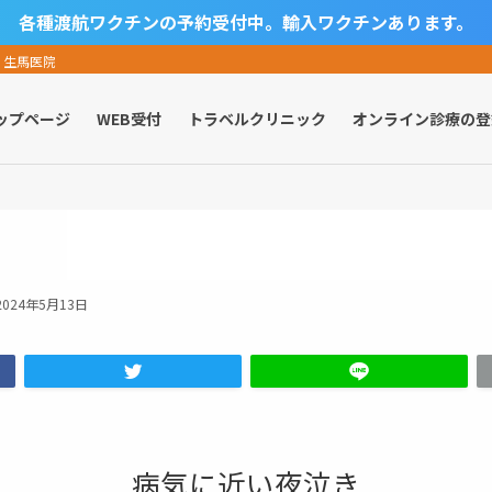
各種渡航ワクチンの予約受付中。輸入ワクチンあります。
 生馬医院
ップページ
WEB受付
トラベルクリニック
オンライン診療の登
2024年5月13日
病気に近い夜泣き