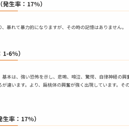
（発生率：17%）
り、暴れて暴力的になりますが、その時の記憶はありません。
1-6%）
、基本は、強い恐怖を示し、悲鳴、啼泣、驚愕、自律神経の興
ろが違います。より、扁桃体の興奮が強く出現しています。そ
発生率：17%）