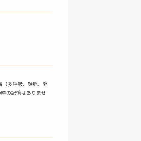
奮（多呼吸、頻脈、発
の時の記憶はありませ