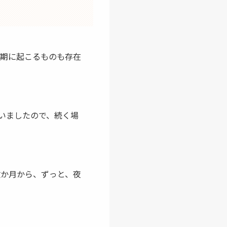
ム期に起こるものも存在
がいましたので、続く場
数か月から、ずっと、
夜