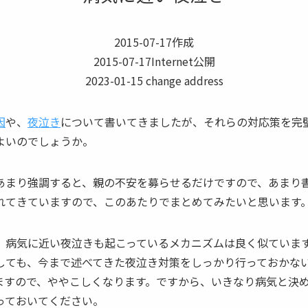
2015-07-17作成
2015-07-17Internet公開
2023-01-15 change address
因
や、
夜泣き
について書いてきましたが、それらの対応策を完
よいのでしょうか。
あまり強調すると、親の不安を募らせるだけですので、あまり
れてきていますので、このあたりでまとめてみたいと思います
、病気に近い
夜泣き
も起こっているメカニズムは良く似ていま
しても、今まで述べてきた
夜泣き
対策をしっかり行っておかな
ますので、ややこしくなります。ですから、いきなり病気と決
っておいてください。