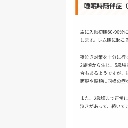
睡眠時随伴症
主に入眠初期60-90
します。レム期に起こ
夜泣き
対策を十分に行
2歳頃から生じ、5歳
合もあるようですが、
両親や親類に同様の症
また、2歳頃まで正常
泣き
があって、続いて