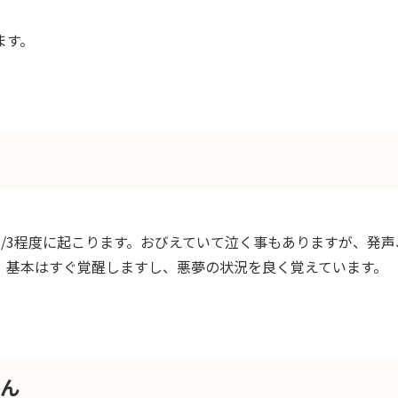
ます。
1/3程度に起こります。おびえていて泣く事もありますが、発
、基本はすぐ覚醒しますし、悪夢の状況を良く覚えています。
かん