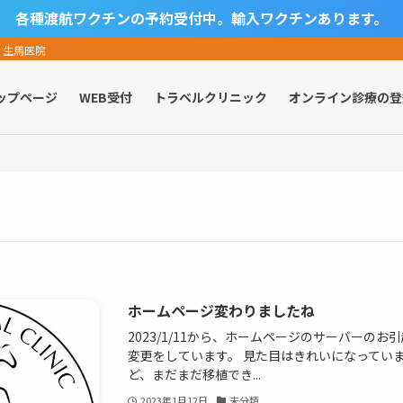
各種渡航ワクチンの予約受付中。輸入ワクチンあります。
 生馬医院
ップページ
WEB受付
トラベルクリニック
オンライン診療の登
ホームページ変わりましたね
2023/1/11から、ホームページのサーバーの
変更をしています。 見た目はきれいになってい
ど、まだまだ移植でき...
2023年1月12日
未分類