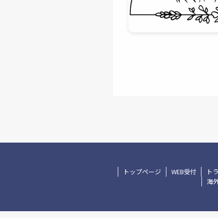
トップページ
WEB受付
ト
海