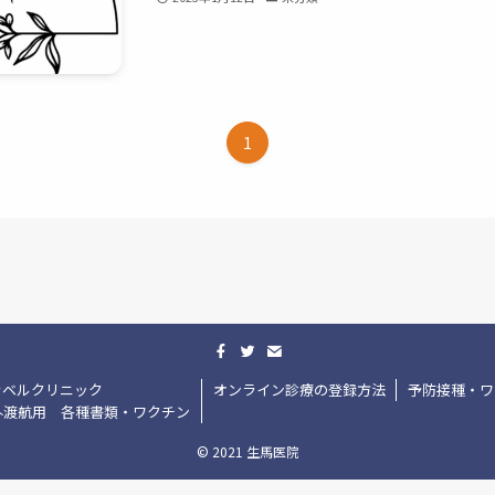
1
ラベルクリニック
オンライン診療の登録方法
予防接種・ワ
外渡航用 各種書類・ワクチン
©
2021 生馬医院